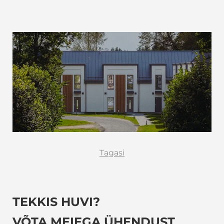
Tagasi
TEKKIS HUVI?
VÕTA MEIEGA ÜHENDUST