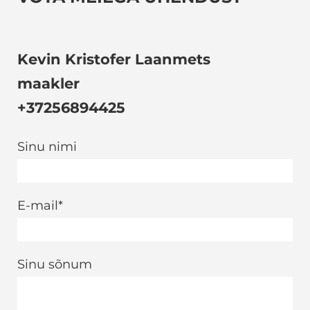
Kevin Kristofer Laanmets
maakler
+37256894425
Sinu nimi
E-mail
Sinu sõnum